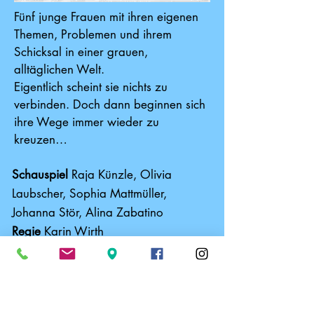
Fünf junge Frauen mit ihren eigenen
Themen, Problemen und ihrem
Schicksal in einer grauen,
alltäglichen Welt.
Eigentlich scheint sie nichts zu
verbinden. Doch dann beginnen sich
ihre Wege immer wieder zu
kreuzen…
Schauspiel
Raja Künzle, Olivia
Laubscher, Sophia Mattmüller,
Johanna Stör, Alina Zabatino
Regie
Karin Wirth
Co-Regie Gabriel Stohler Mauch
Fr. 23. Juni 20.15h