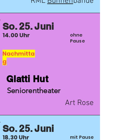
RML
Bühnen
bande
So. 25. Juni
14.00 Uhr
ohne
Pause
Nachmitta
g
Glatti Hut
Seniorentheater
Art Rose
So. 25. Juni
18.30 Uhr
mit Pause