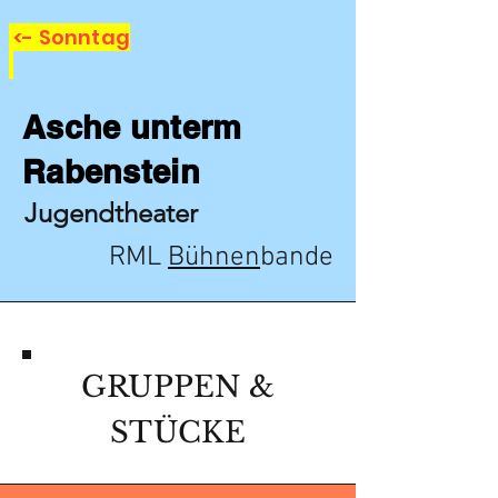
<- Sonntag
Asche unterm
Rabenstein
Jugendtheater
RML
Bühnen
bande
GRUPPEN &
STÜCKE