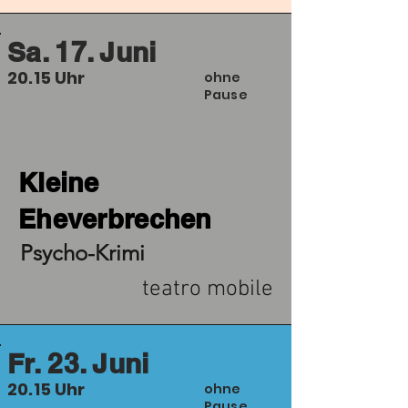
Sa. 17. Juni
20.15 Uhr
ohne
Pause
Kleine
Eheverbrechen
Psycho-Krimi
teatro mobile
Fr. 23. Juni
20.15 Uhr
ohne
Pause