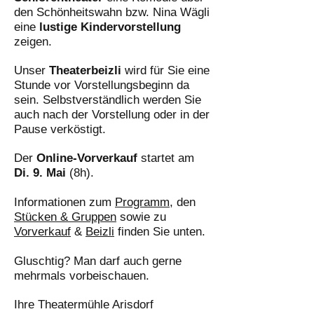
den Schönheitswahn bzw. Nina Wägli
eine
lustige Kindervorstellung
zeigen.
Unser
Theaterbeizli
wird für Sie eine
Stunde vor Vorstellungsbeginn da
sein. Selbstverständlich werden Sie
auch nach der Vorstellung oder in der
Pause verköstigt.
Der
Online-Vorverkauf
startet am
Di. 9. Mai
(8h).
Informationen zum
Programm
, den
Stücken & Gruppen
sowie zu
Vorverkauf
&
Beizli
finden Sie unten.
Gluschtig? Man darf auch gerne
mehrmals vorbeischauen.
Ihre Theatermühle Arisdorf